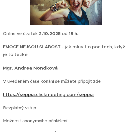
Online ve čtvrtek
2.10.2025
od
18 h.
jak mluvit o pocitech, když
EMOCE NEJSOU SLABOST
-
je to těžké
Mgr. Andrea Nondková
V uvedeném čase konání se můžete připojit zde 👉
https://seppia.clickmeeting.com/seppia
Bezplatný vstup.
Možnost anonymního přihlášení.