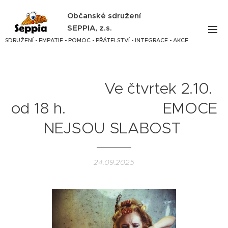
Občanské sdružení
SEPPIA, z.s.
SDRUŽENÍ - EMPATIE - POMOC - PŘÁTELSTVÍ - INTEGRACE - AKCE
Ve čtvrtek 2.10.
od 18 h. EMOCE
NEJSOU SLABOST
24.09.2025