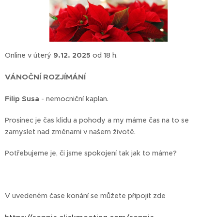
Online v úterý
9
.12.
2025
od 18 h.
VÁNOČNÍ ROZJÍMÁNÍ
Filip Susa
- nemocniční kaplan.
Prosinec je čas klidu a pohody a my máme čas na to se
zamyslet nad změnami v našem životě.
Potřebujeme je, či jsme spokojení tak jak to máme?
V uvedeném čase konání se můžete připojit zde 👉