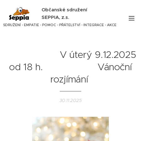
Občanské sdružení
SEPPIA, z.s.
SDRUŽENÍ - EMPATIE - POMOC - PŘÁTELSTVÍ - INTEGRACE - AKCE
V úterý 9.12.2025
od 18 h. Vánoční
rozjímání
30.11.2025