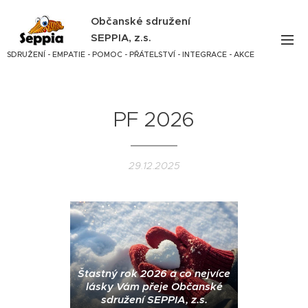
Občanské sdružení
SEPPIA, z.s.
SDRUŽENÍ - EMPATIE - POMOC - PŘÁTELSTVÍ - INTEGRACE - AKCE
PF 2026
29.12.2025
Štastný rok 2026 a co nejvíce
lásky Vám přeje Občanské
sdružení SEPPIA, z.s.