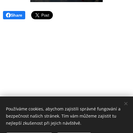
Share
Používáme cookies, abychom zajistili správné fungování a
bezpečnost našich stránek. Tím vám můžeme zajistit tu
nejlepší zkušenost při jejich návštěvě.