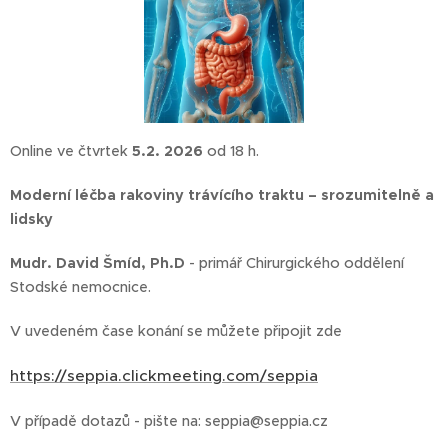
Online ve čtvrtek
5
.2.
2026
od 18 h.
Moderní léčba rakoviny trávícího traktu – srozumitelně a
lidsky
Mudr. David Šmíd, Ph.D
- primář Chirurgického oddělení
Stodské nemocnice.
V uvedeném čase konání se můžete připojit zde 👉
https://seppia.clickmeeting.com/seppia
V případě dotazů - pište na: seppia@seppia.cz