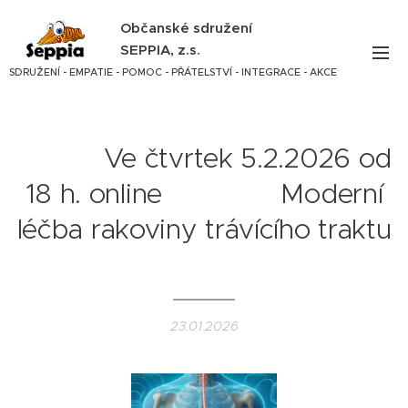
Občanské sdružení
SEPPIA, z.s.
SDRUŽENÍ - EMPATIE - POMOC - PŘÁTELSTVÍ - INTEGRACE - AKCE
Ve čtvrtek 5.2.2026 od
18 h. online Moderní
léčba rakoviny trávícího traktu
23.01.2026